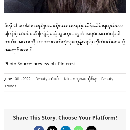
ဒီလို Chocolate အညိုလေးဆိုးတာကလည်း ထိန်းသိမ်းရလွယ်တာ
ကြောင့် ဆံပင်စဆိုးကြည့်မယ့်သူတွေအတွက် အရမ်းအဆင်ပြေပါ
တယ်။ အသားညို၊ အသားလတ်တဲ့သူတွေနဲ့လည်း လိုက်ဖက်စေမယ့်
အရောင်လေးပါ။
Photo Source: preview.ph, Pinterest
June 10th, 2022
|
Beauty
,
ဆံပင် – Hair
,
အလှအပဆိုင်ရာ – Beauty
Trends
Share This Story, Choose Your Platform!