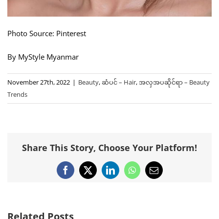
Photo Source: Pinterest
By MyStyle Myanmar
November 27th, 2022
|
Beauty
,
ဆံပင် – Hair
,
အလှအပဆိုင်ရာ – Beauty
Trends
Share This Story, Choose Your Platform!
Facebook
X
LinkedIn
WhatsApp
Email
Related Posts