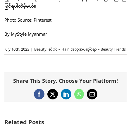
မြင်ရပါလိမ့်မယ်။
Photo Source: Pinterest
By MyStyle Myanmar
July 10th, 2023
|
Beauty
,
ဆံပင် – Hair
,
အလှအပဆိုင်ရာ – Beauty Trends
Share This Story, Choose Your Platform!
Facebook
X
LinkedIn
WhatsApp
Email
Related Posts