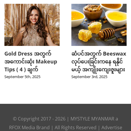
Gold Dress အတွက်
ဆံပင်အတွက် Beeswax
အကောင်းဆုံး Makeup
လုပ်ပေးခြင်းကနေ ရနိုင်
Tips ( 4 ) ချက်
မယ့် အကျိုးကျေးဇူးများ
September 5th, 2025
September 3rd, 2025
© Copyright 2017 -
2026
|
MYSTYLE MYANMAR
a
RFOX Media
Brand | All Rights Reserved |
Advertise