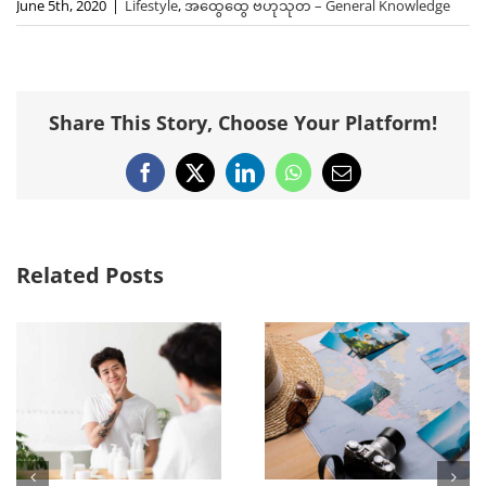
June 5th, 2020
|
Lifestyle
,
အထွေထွေ ဗဟုသုတ – General Knowledge
Share This Story, Choose Your Platform!
Facebook
X
LinkedIn
WhatsApp
Email
Related Posts