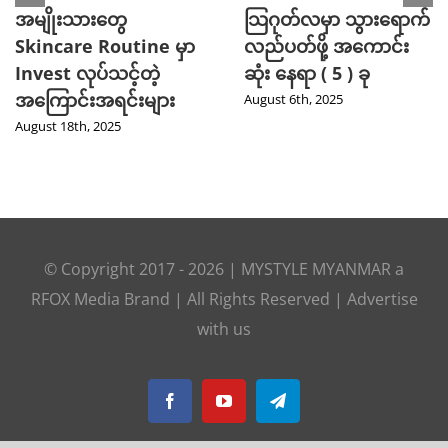
အမျိုးသားတွေ
သြဂုတ်လမှာ သွားရောက်
Skincare Routine မှာ
လည်ပတ်ဖို့ အကောင်း
Invest လုပ်သင့်တဲ့
ဆုံး နေရာ ( 5 ) ခု
အကြောင်းအရင်းများ
August 6th, 2025
August 18th, 2025
© Copyright 2017 -
2026
|
MYSTYLE MYANMAR
a
RFOX Media
Brand | All Rights Reserved |
Advertise
with us
Facebook
YouTube
Telegram