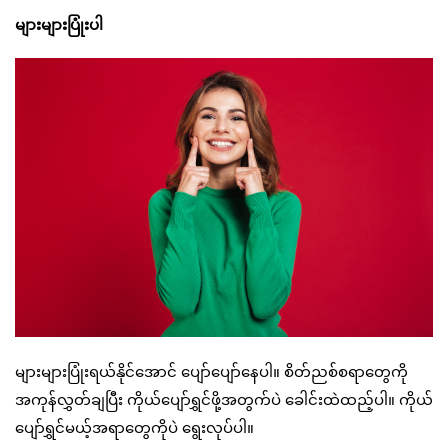
များများပြုံးပါ
များများပြုံးရယ်နိုင်အောင် ပျော်ပျော်နေပါ။ စိတ်ညစ်စရာတွေကို
အကုန်လွှတ်ချပြီး ကိုယ်ပျော်ရွှင်ဖို့အတွက်ပဲ ခေါင်းထဲထည့်ပါ။ ကိုယ်
ပျော်ရွှင်မယ့်အရာတွေကိုပဲ ရွေးလုပ်ပါ။