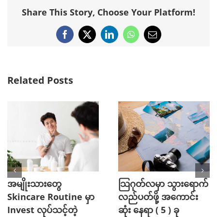
Share This Story, Choose Your Platform!
Facebook
X
LinkedIn
WhatsApp
Email
Related Posts
အမျိုးသားတွေ
သြဂုတ်လမှာ သွားရောက်
Skincare Routine မှာ
လည်ပတ်ဖို့ အကောင်း
Invest လုပ်သင့်တဲ့
ဆုံး နေရာ ( 5 ) ခု