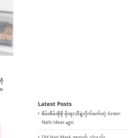
ို
ှာ
Latest Posts
စိမ်းစိမ်းစိုစို မိုးရာသီနဲ့လိုက်ဖက်တဲ့ Green
Nails Ideas များ
DIY Hair Mask အတွက် သုံးနည်း