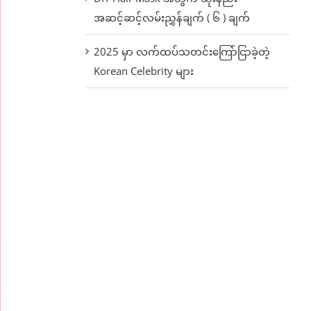
အဆင့်ဆင့်လမ်းညွှန်ချက် ( ၆ ) ချက်
2025 မှာ လက်ထပ်သတင်းကြော်ငြာခဲ့တဲ့
Korean Celebrity များ