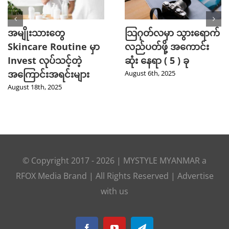
အမျိုးသားတွေ
သြဂုတ်လမှာ သွားရောက်
Skincare Routine မှာ
လည်ပတ်ဖို့ အကောင်း
Invest လုပ်သင့်တဲ့
ဆုံး နေရာ ( 5 ) ခု
အကြောင်းအရင်းများ
August 6th, 2025
August 18th, 2025
© Copyright 2017 -
2026
|
MYSTYLE MYANMAR
a
RFOX Media
Brand | All Rights Reserved |
Advertise
with us