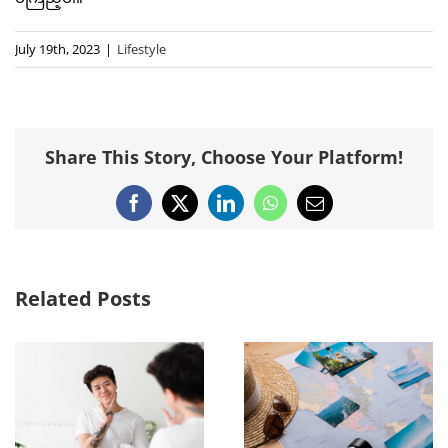
July 19th, 2023
|
Lifestyle
Share This Story, Choose Your Platform!
Facebook
X
LinkedIn
WhatsApp
Email
Related Posts