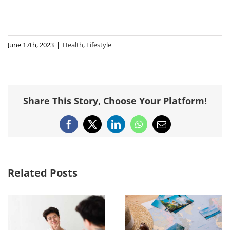
June 17th, 2023
|
Health
,
Lifestyle
Share This Story, Choose Your Platform!
Facebook
X
LinkedIn
WhatsApp
Email
Related Posts