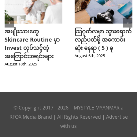
အမျိုးသားတွေ
သြဂုတ်လမှာ သွားရောက်
Skincare Routine မှာ
လည်ပတ်ဖို့ အကောင်း
Invest လုပ်သင့်တဲ့
ဆုံး နေရာ ( 5 ) ခု
အကြောင်းအရင်းများ
August 6th, 2025
August 18th, 2025
© Copyright 2017 -
2026
|
MYSTYLE MYANMAR
a
RFOX Media
Brand | All Rights Reserved |
Advertise
with us