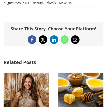
August 25th, 2023
|
Beauty
,
မိတ်ကပ် – Make Up
Share This Story, Choose Your Platform!
Facebook
X
LinkedIn
WhatsApp
Email
Related Posts