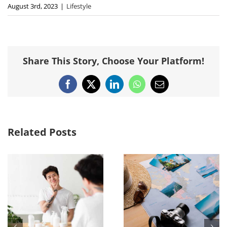
August 3rd, 2023
|
Lifestyle
Share This Story, Choose Your Platform!
Facebook
X
LinkedIn
WhatsApp
Email
Related Posts