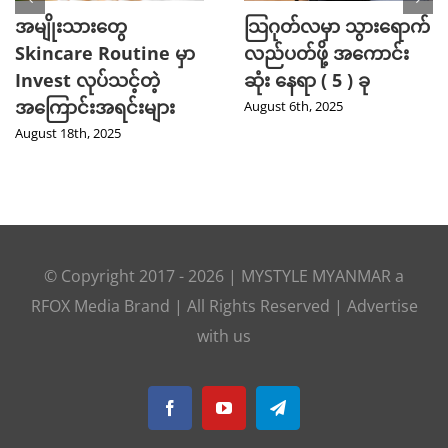
အမျိုးသားတွေ
သြဂုတ်လမှာ သွားရောက်
Skincare Routine မှာ
လည်ပတ်ဖို့ အကောင်း
Invest လုပ်သင့်တဲ့
ဆုံး နေရာ ( 5 ) ခု
အကြောင်းအရင်းများ
August 6th, 2025
August 18th, 2025
© Copyright 2017 -
2026
|
MYSTYLE MYANMAR
a
RFOX Media
Brand | All Rights Reserved |
Advertise
with us
Facebook
YouTube
Telegram