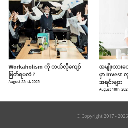
Workaholism ကို ဘယ်လိုကျော်
အမျိုးသားတ
ဖြတ်ရမလဲ ?
မှာ Invest လ
အရင်းများ
August 22nd, 2025
August 18th, 202
© Copyright 2017 -
2026