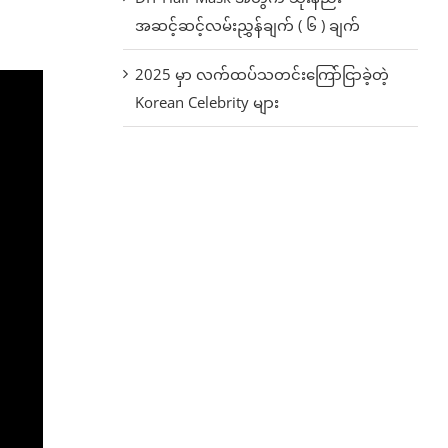
အဆင့်ဆင့်လမ်းညွှန်ချက် ( ၆ ) ချက်
2025 မှာ လက်ထပ်သတင်းကြော်ငြာခဲ့တဲ့
Korean Celebrity များ