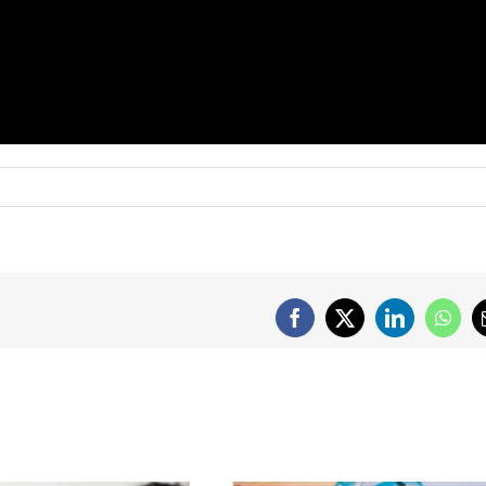
Facebook
X
LinkedIn
What