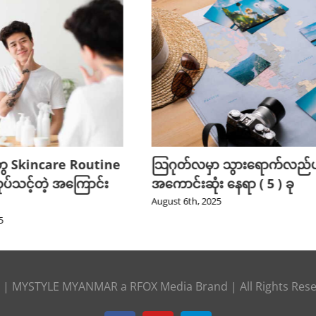
ွေ Skincare Routine
သြဂုတ်လမှာ သွားရောက်လည်ပတ
ုပ်သင့်တဲ့ အကြောင်း
အကောင်းဆုံး နေရာ ( 5 ) ခု
August 6th, 2025
5
|
MYSTYLE MYANMAR
a
RFOX Media
Brand | All Rights Res