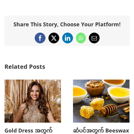
Share This Story, Choose Your Platform!
Facebook
X
LinkedIn
WhatsApp
Email
Related Posts
Gold Dress အတွက်
ဆံပင်အတွက် Beeswax