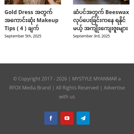
Gold Dress အတွက်
ဆံပင်အတွက် Beeswax
အကောင်းဆုံး Makeup
လုပ်ပေးခြင်းကနေ ရနိုင်
Tips ( 4 ) ချက်
မယ့် အကျိုးကျေးဇူးများ
September 5th, 2025
September 3rd, 2025
© Copyright 2017 -
2026
|
MYSTYLE MYANMAR
a
RFOX Media
Brand | All Rights Reserved |
Advertise
with us
Facebook
YouTube
Telegram