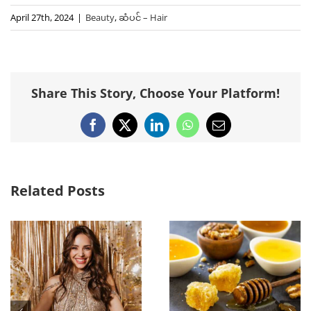
April 27th, 2024
|
Beauty
,
ဆံပင် – Hair
Share This Story, Choose Your Platform!
Facebook
X
LinkedIn
WhatsApp
Email
Related Posts