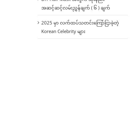
အဆင့်ဆင့်လမ်းညွှန်ချက် ( ၆ ) ချက်
2025 မှာ လက်ထပ်သတင်းကြော်ငြာခဲ့တဲ့
Korean Celebrity များ