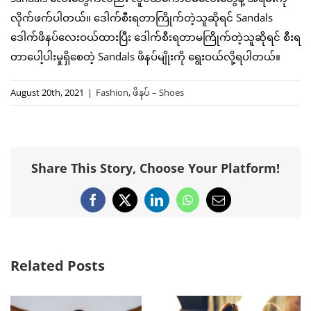
လိုက်ဖက်ပါတယ်။ ဒေါက်စီးရတာကြိုက်တဲ့သူဆိုရင် Sandals
ဒေါက်ဖိနပ်လေးဝယ်ထားပြီး ဒေါက်စီးရတာမကြိုက်တဲ့သူဆိုရင် စီးရ
တာပေါ့ပါးမှုရှိစေတဲ့ Sandals ဖိနပ်မျိုးကို ရွေးဝယ်လို့ရပါတယ်။
August 20th, 2021
|
Fashion
,
ဖိနပ် – Shoes
Share This Story, Choose Your Platform!
Facebook
X
LinkedIn
WhatsApp
Email
Related Posts