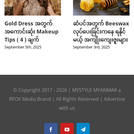
Gold Dress အတွက်
ဆံပင်အတွက် Beeswax
အကောင်းဆုံး Makeup
လုပ်ပေးခြင်းကနေ ရနိုင်
Tips ( 4 ) ချက်
မယ့် အကျိုးကျေးဇူးများ
September 5th, 2025
September 3rd, 2025
© Copyright 2017 -
2026
|
MYSTYLE MYANMAR
a
RFOX Media
Brand | All Rights Reserved |
Advertise
with us
Facebook
YouTube
Telegram