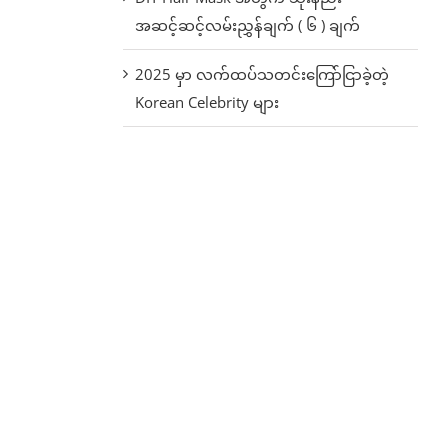
အဆင့်ဆင့်လမ်းညွှန်ချက် ( ၆ ) ချက်
2025 မှာ လက်ထပ်သတင်းကြော်ငြာခဲ့တဲ့
Korean Celebrity များ