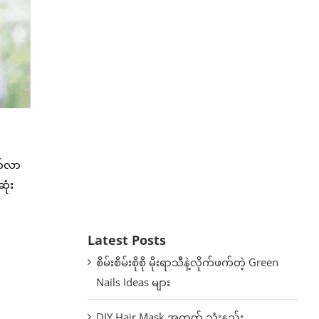
ုက်လာ
ုံး
Latest Posts
စိမ်းစိမ်းစိုစို မိုးရာသီနဲ့လိုက်ဖက်တဲ့ Green
Nails Ideas များ
DIY Hair Mask အတွက် သုံးနည်း