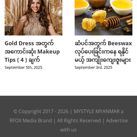
Gold Dress အတွက်
ဆံပင်အတွက် Beeswax
အကောင်းဆုံး Makeup
လုပ်ပေးခြင်းကနေ ရနိုင်
Tips ( 4 ) ချက်
မယ့် အကျိုးကျေးဇူးများ
September 5th, 2025
September 3rd, 2025
© Copyright 2017 -
2026
|
MYSTYLE MYANMAR
a
RFOX Media
Brand | All Rights Reserved |
Advertise
with us