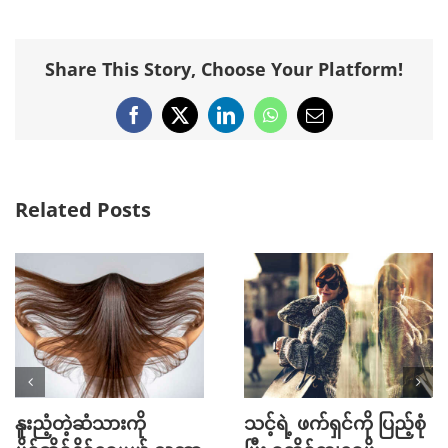
Share This Story, Choose Your Platform!
Facebook
X
LinkedIn
WhatsApp
Email
Related Posts
နူးညံ့တဲ့ဆံသားကို
သင့်ရဲ့ ဖက်ရှင်ကို ပြည့်စုံ