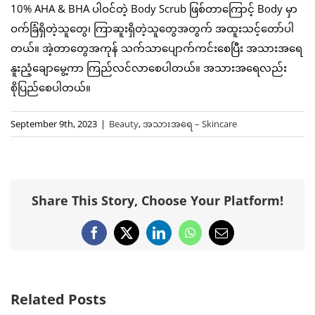
10% AHA & BHA ပါဝင်တဲ့ Body Scrub ဖြစ်တာကြောင့် Body မှာ
ဝက်ခြံရှိတဲ့သူတွေ၊ ကြာဆူးရှိတဲ့သူတွေအတွက် အထူးသင့်တော်ပါ
တယ်။ အဲ့တာတွေအကုန် သက်သာပျောက်ကင်းစေပြီး အသားအရေ
နူးညံ့ချောမွေ့ကာ ကြည်လင်လာစေပါတယ်။ အသားအရေလည်း
စိုပြည်စေပါတယ်။
September 9th, 2023
|
Beauty
,
အသားအရေ – Skincare
Share This Story, Choose Your Platform!
Facebook
X
LinkedIn
WhatsApp
Email
Related Posts