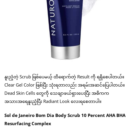
နူးညံ့တဲ့ Scrub ဖြစ်ပေမယ့် ထိရောက်တဲ့ Result ကို ရရှိစေပါတယ်။
Clear Gel Color ဖြစ်ပြီး သုံးရတာလည်း အရမ်းအဆင်ပြေပါတယ်။
Dead Skin Cells တွေကို သေချာဖယ်ရှားပေးပြီး အဓိကက
အသားအရေနူးညံ့ပြီး Radiant Look လေးရစေတာပါ။
Sol de Janeiro Bom Dia Body Scrub 10 Percent AHA BHA
Resurfacing Complex