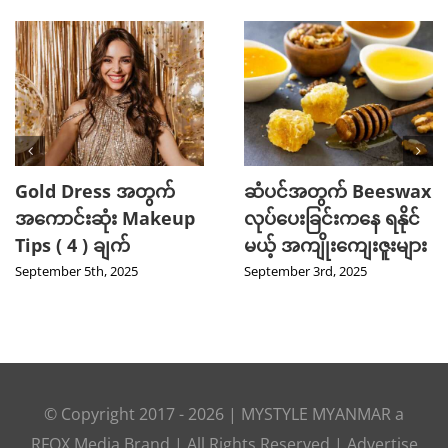
Gold Dress အတွက်
ဆံပင်အတွက် Beeswax
အကောင်းဆုံး Makeup
လုပ်ပေးခြင်းကနေ ရနိုင်
Tips ( 4 ) ချက်
မယ့် အကျိုးကျေးဇူးများ
September 5th, 2025
September 3rd, 2025
© Copyright 2017 -
2026
|
MYSTYLE MYANMAR
a
RFOX Media
Brand | All Rights Reserved |
Advertise