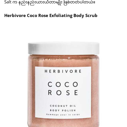
Salt က နည်းနည်းယားယံတာမျိုး ဖြစ်တတ်ပါတယ်။
Herbivore Coco Rose Exfoliating Body Scrub