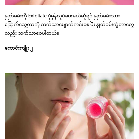
နှုတ်ခမ်းကို Exfoliate ပုံမှန်လုပ်ပေးမယ်ဆိုရင် နှုတ်ခမ်းသား
ခြောက်သွေ့တာကို သက်သာပျောက်ကင်းစေပြီး နှုတ်ခမ်းကွဲတာတွေ
လည်း သက်သာစေပါတယ်။
ကောင်းကျိုး ၂