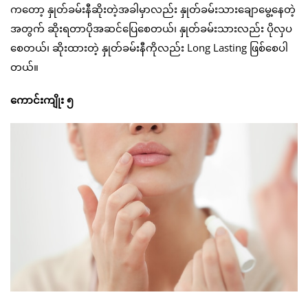
ကတော့ နှုတ်ခမ်းနီဆိုးတဲ့အခါမှာလည်း နှုတ်ခမ်းသားချောမွေ့နေတဲ့
အတွက် ဆိုးရတာပိုအဆင်ပြေစေတယ်၊ နှုတ်ခမ်းသားလည်း ပိုလှပ
စေတယ်၊ ဆိုးထားတဲ့ နှုတ်ခမ်းနီကိုလည်း Long Lasting ဖြစ်စေပါ
တယ်။
ကောင်းကျိုး ၅