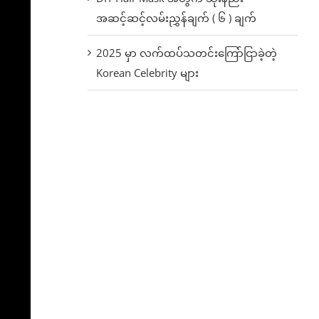
အဆင့်ဆင့်လမ်းညွှန်ချက် ( ၆ ) ချက်
2025 မှာ လက်ထပ်သတင်းကြော်ငြာခဲ့တဲ့
Korean Celebrity များ