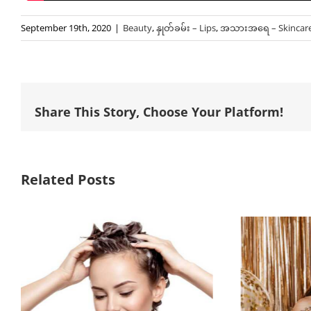
September 19th, 2020
|
Beauty
,
နှုတ်ခမ်း – Lips
,
အသားအရေ – Skincar
Share This Story, Choose Your Platform!
Related Posts