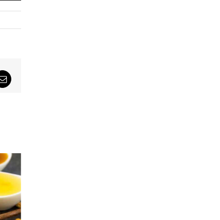
sApp
Email