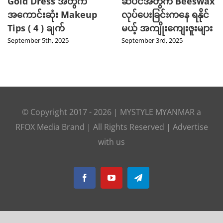
Gold Dress အတွက်
ဆံပင်အတွက် Beeswax
အကောင်းဆုံး Makeup
လုပ်ပေးခြင်းကနေ ရနိုင်
Tips ( 4 ) ချက်
မယ့် အကျိုးကျေးဇူးများ
September 5th, 2025
September 3rd, 2025
© Copyright 2017 -
2026
|
MYSTYLE MYANMAR
a
RFOX Media
Brand | All Rights Reserved |
Advertise
with us
Facebook
YouTube
Telegram