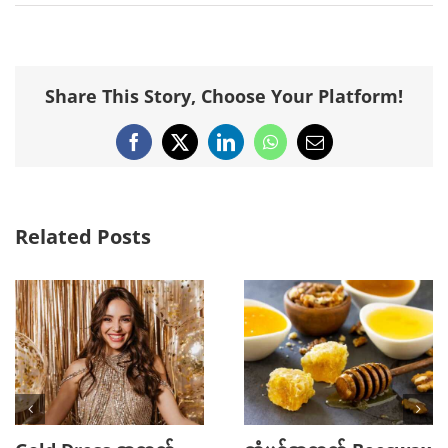
Share This Story, Choose Your Platform!
Facebook
X
LinkedIn
WhatsApp
Email
Related Posts