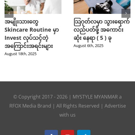
အမျိုးသားတွေ
သြဂုတ်လမှာ သွားရောက်
Skincare Routine မှာ
လည်ပတ်ဖို့ အကောင်း
Invest လုပ်သင့်တဲ့
ဆုံး နေရာ ( 5 ) ခု
အကြောင်းအရင်းများ
August 6th, 2025
August 18th, 2025
© Copyright 2017 -
2026
|
MYSTYLE MYANMAR
a
RFOX Media
Brand | All Rights Reserved |
Advertise
with us