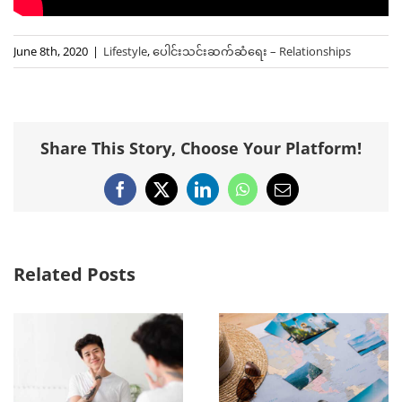
June 8th, 2020
|
Lifestyle
,
ပေါင်းသင်းဆက်ဆံရေး – Relationships
Share This Story, Choose Your Platform!
Facebook
X
LinkedIn
WhatsApp
Email
Related Posts