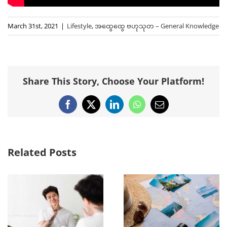
March 31st, 2021
|
Lifestyle
,
အထွေထွေ ဗဟုသုတ – General Knowledge
Share This Story, Choose Your Platform!
Facebook
X
LinkedIn
WhatsApp
Email
Related Posts