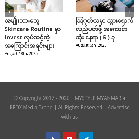
အမျိုးသားတွေ
သြဂုတ်လမှာ သွားရောက်
Skincare Routine မှာ
လည်ပတ်ဖို့ အကောင်း
Invest လုပ်သင့်တဲ့
ဆုံး နေရာ ( 5 ) ခု
အကြောင်းအရင်းများ
August 6th, 2025
August 18th, 2025
© Copyright 2017 -
2026
|
MYSTYLE MYANMAR
a
RFOX Media
Brand | All Rights Reserved |
Advertise
with us