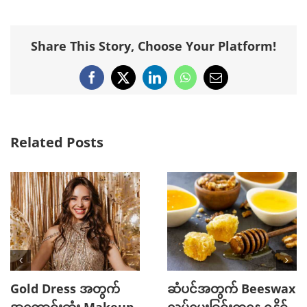
Share This Story, Choose Your Platform!
Facebook
X
LinkedIn
WhatsApp
Email
Related Posts
Gold Dress အတွက်
ဆံပင်အတွက် Beeswax
အကောင်းဆုံး Makeup
လုပ်ပေးခြင်းကနေ ရနိုင်