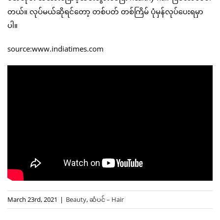
တယ်။ လုပ်မယ်ဆိုရင်တော့ တစ်ပတ် တစ်ကြိမ် ပုံမှန်လုပ်ပေးရမှာ
ပါ။
source:www.indiatimes.com
March 23rd, 2021
|
Beauty
,
ဆံပင် – Hair