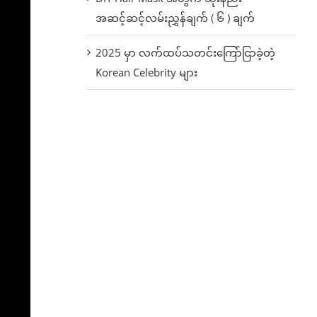
အဆင့်ဆင့်လမ်းညွှန်ချက် ( ၆ ) ချက်
2025 မှာ လက်ထပ်သတင်းကြော်ငြာခဲ့တဲ့
Korean Celebrity များ