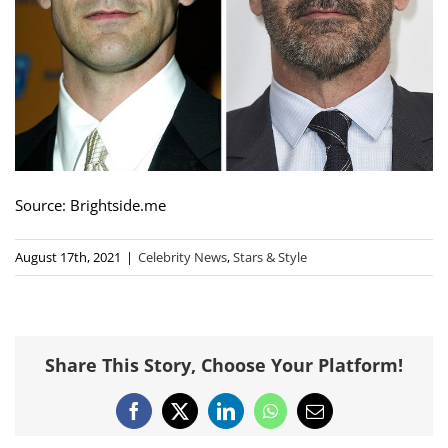
Source: Brightside.me
August 17th, 2021
|
Celebrity News
,
Stars & Style
Share This Story, Choose Your Platform!
Facebook
X
LinkedIn
WhatsApp
Email