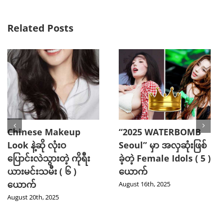
Related Posts
“2025 WATERBOMB
ပြီးပြည့်စုံတဲ့ခန္ဓာကိုယ်ကို
Seoul” မှာ Handsome
ရရှိစေဖို့ Vicky
အဖြစ်ဆုံး Top Stars ( ၅
Kaushal ပြောပြတဲ့
) ယောက်
Workout Tips များ
August 11th, 2025
August 4th, 2025