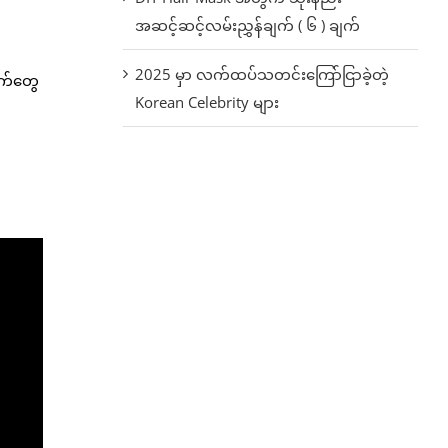
အဆင့်ဆင့်လမ်းညွှန်ချက် ( ၆ ) ချက်
2025 မှာ လက်ထပ်သတင်းကြော်ငြာခဲ့တဲ့
ျက်တွေ
Korean Celebrity များ