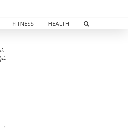
FITNESS
HEALTH
ွက်
ိုယ်