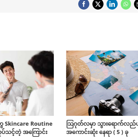
Facebook
X
LinkedIn
What
ွေ Skincare Routine
သြဂုတ်လမှာ သွားရောက်လည်ပတ
ုပ်သင့်တဲ့ အကြောင်း
အကောင်းဆုံး နေရာ ( 5 ) ခု