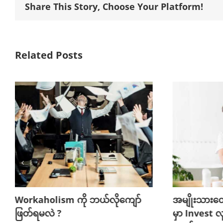
Share This Story, Choose Your Platform!
Related Posts
Workaholism ကို ဘယ်လိုကျော်
အမျိုးသားတ
ဖြတ်ရမလဲ ?
မှာ Invest လ