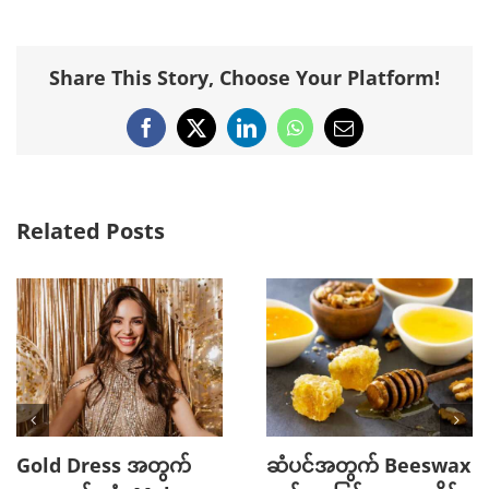
Share This Story, Choose Your Platform!
Facebook
X
LinkedIn
WhatsApp
Email
Related Posts
Gold Dress အတွက်
ဆံပင်အတွက် Beeswax