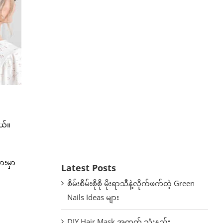
ယ်။
ားမှာ
Latest Posts
စိမ်းစိမ်းစိုစို မိုးရာသီနဲ့လိုက်ဖက်တဲ့ Green
Nails Ideas များ
DIY Hair Mask အတွက် သုံးနည်း