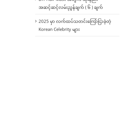
အဆင့်ဆင့်လမ်းညွှန်ချက် ( ၆ ) ချက်
2025 မှာ လက်ထပ်သတင်းကြော်ငြာခဲ့တဲ့
Korean Celebrity များ