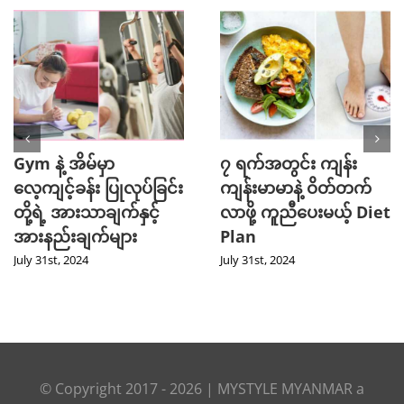
Gym နဲ့ အိမ်မှာ
၇ ရက်အတွင်း ကျန်း
လေ့ကျင့်ခန်း ပြုလုပ်ခြင်း
ကျန်းမာမာနဲ့ ဝိတ်တက်
တို့ရဲ့ အားသာချက်နှင့်
လာဖို့ ကူညီပေးမယ့် Diet
အားနည်းချက်များ
Plan
July 31st, 2024
July 31st, 2024
© Copyright 2017 -
2026
|
MYSTYLE MYANMAR
a