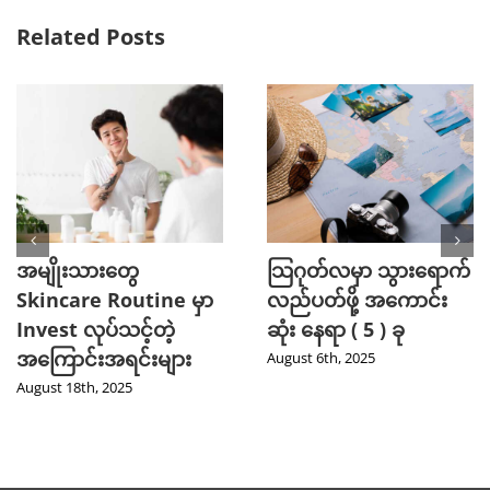
Related Posts
အမျိုးသားတွေ
သြဂုတ်လမှာ သွားရောက်
Skincare Routine မှာ
လည်ပတ်ဖို့ အကောင်း
Invest လုပ်သင့်တဲ့
ဆုံး နေရာ ( 5 ) ခု
အကြောင်းအရင်းများ
August 6th, 2025
August 18th, 2025