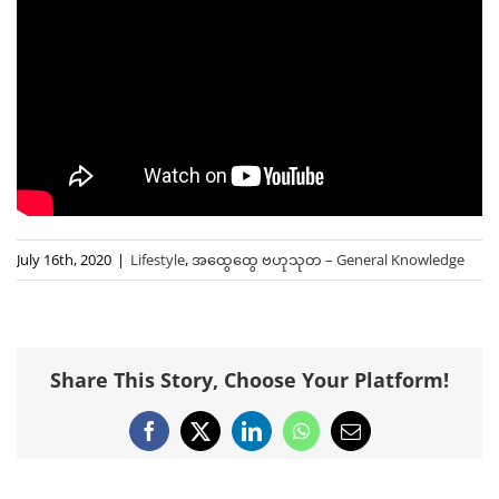
July 16th, 2020
|
Lifestyle
,
အထွေထွေ ဗဟုသုတ – General Knowledge
Share This Story, Choose Your Platform!
Facebook
X
LinkedIn
WhatsApp
Email