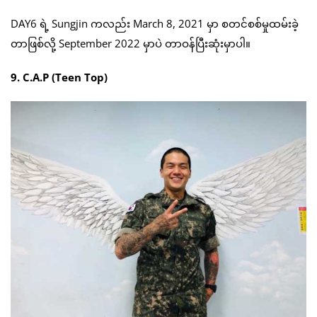
DAY6 ရဲ့ Sungjin ကလည်း March 8, 2021 မှာ စတင်စစ်မှုထမ်းခဲ့
တာဖြစ်လို့ September 2022 မှာပဲ တာဝန်ပြီးဆုံးမှာပါ။
9. C.A.P (Teen Top)