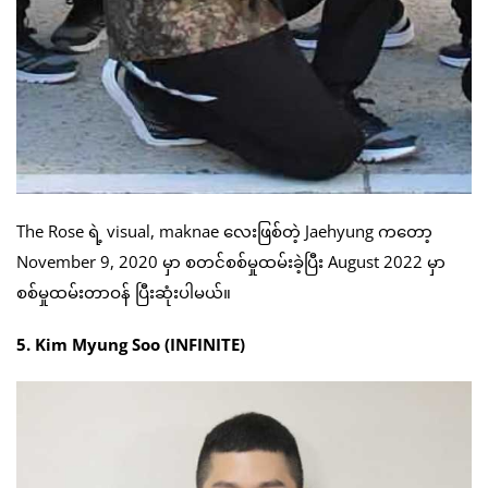
The Rose ရဲ့ visual, maknae လေးဖြစ်တဲ့ Jaehyung ကတော့
November 9, 2020 မှာ စတင်စစ်မှုထမ်းခဲ့ပြီး August 2022 မှာ
စစ်မှုထမ်းတာဝန် ပြီးဆုံးပါမယ်။
5. Kim Myung Soo (INFINITE)