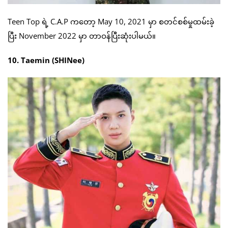
Teen Top ရဲ့ C.A.P ကတော့ May 10, 2021 မှာ စတင်စစ်မှုထမ်းခဲ့
ပြီး November 2022 မှာ တာဝန်ပြီးဆုံးပါမယ်။
10. Taemin (SHINee)