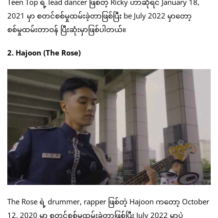
Teen Top ရဲ့ lead dancer ဖြစ်တဲ့ Ricky ဟာဆိုရင် January 18,
2021 မှာ စတင်စစ်မှုထမ်းခဲ့တာဖြစ်ပြီး be July 2022 မှာတော့
စစ်မှုထမ်းတာဝန် ပြီးဆုံးမှာဖြစ်ပါတယ်။
2. Hajoon (The Rose)
The Rose ရဲ့ drummer, rapper ဖြစ်တဲ့ Hajoon ကတော့ October
12, 2020 မှာ စတင်စစ်မှုထမ်းခဲ့တာဖြစ်ပြီး July 2022 မှာပဲ