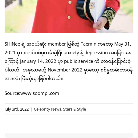
SHINee ရဲ့ အငယ်ဆုံး member ဖြစ်တဲ့ Taemin ကတော့ May 31,
2021 မှာ စတင်စစ်မှုထမ်းခဲ့ပြီး anxiety နဲ့ depression အခြေအနေ
ကြောင့် January 14, 2022 မှာ public service ကို တာဝန်ပြောင်းခဲ့
ပါတယ်။ အခုလာမယ့် November 2022 မှာတော့ စစ်မှုထမ်းတာဝန်
အားလုံး ပြီးဆုံးမှာဖြစ်ပါတယ်။
Source:www.soompi.com
July 3rd, 2022
|
Celebrity News
,
Stars & Style