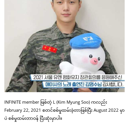
INFINITE member ဖြစ်တဲ့ L (Kim Myung Soo) ကလည်း
February 22, 2021 စတင်စစ်မှုထမ်းခဲ့တာဖြစ်ပြီး August 2022 မှာ
ပဲ စစ်မှုထမ်းတာဝန် ပြီးဆုံးမှာပါ။