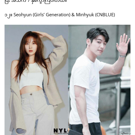
၁၂။ Seohyun (Girls’ Generation) & Minhyuk (CNBLUE)