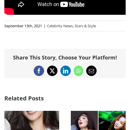
September 13th, 2021
|
Celebrity News
,
Stars & Style
Share This Story, Choose Your Platform!
Facebook
X
LinkedIn
WhatsApp
Email
Related Posts