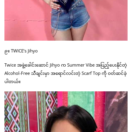
၉။ TWICE’s Jihyo
Twice အဖွဲ့ခေါင်းဆောင် Jihyo က Summer Vibe အပြည့်ပေးနိုင်တဲ့
Alcohol-Free သီချင်းမှာ အရောင်လင်းတဲ့ Scarf Top ကို ဝတ်ဆင်ခဲ့
ပါတယ်။