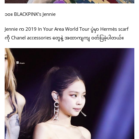
၁၀။ BLACKPINK’s Jennie
Jennie က 2019 In Your Area World Tour ပွဲမှာ Hermès scarf
ကို Chanel accessories တွေနဲ့ အထာကျကျ ဝတ်ပြခဲ့ပါတယ်။