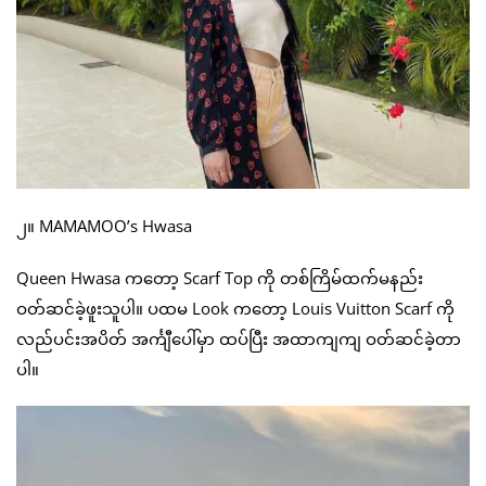
၂။ MAMAMOO’s Hwasa
Queen Hwasa ကတော့ Scarf Top ကို တစ်ကြိမ်ထက်မနည်း
ဝတ်ဆင်ခဲ့ဖူးသူပါ။ ပထမ Look ကတော့ Louis Vuitton Scarf ကို
လည်ပင်းအပိတ် အင်္ကျီပေါ်မှာ ထပ်ပြီး အထာကျကျ ဝတ်ဆင်ခဲ့တာ
ပါ။