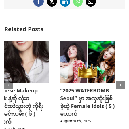
Facebook
X
LinkedIn
WhatsApp
Email
Related Posts
“2025 WATERBOMB
အသားအရေကောင်းဖို့
Seoul” မှာ အလှဆုံးဖြစ်
ကူညီပေးမယ့်
ခဲ့တဲ့ Female Idols ( 5 )
အလေ့အကျင့်ကောင်း (
ယောက်
၅ ) ခု
August 16th, 2025
August 14th, 2025