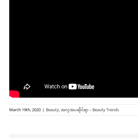
March 19th, 2020
|
Beauty
,
အလှအပဆိုင်ရာ – Beauty Trends