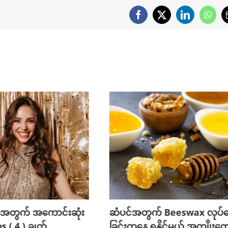
Facebook
X
LinkedIn
What
 အတွက် အကောင်းဆုံး
ဆံပင်အတွက် Beeswax လုပ်
 ( 4 ) ချက်
ခြင်းကနေ ရနိုင်မယ့် အကျိုးကျ