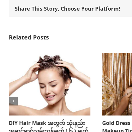
Share This Story, Choose Your Platform!
Related Posts
DIY Hair Mask အတွက် သုံးနည်း
Gold Dress
အဆင့်ဆင့်လမ်းညွှန်ချက် ( ၆ ) ချက်
Makeup Tips