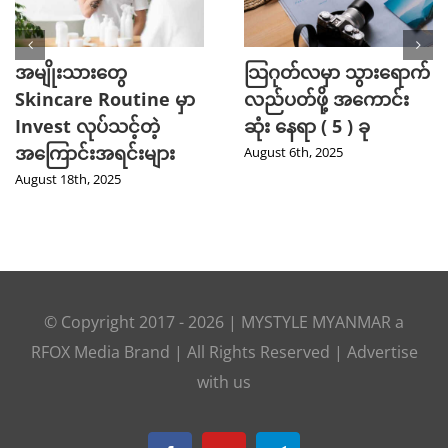
အမျိုးသားတွေ
သြဂုတ်လမှာ သွားရောက်
Skincare Routine မှာ
လည်ပတ်ဖို့ အကောင်း
Invest လုပ်သင့်တဲ့
ဆုံး နေရာ ( 5 ) ခု
အကြောင်းအရင်းများ
August 6th, 2025
August 18th, 2025
© Copyright 2017 -
2026
|
MYSTYLE MYANMAR
a
RFOX Media
Brand | All Rights Reserved |
Advertise
with us