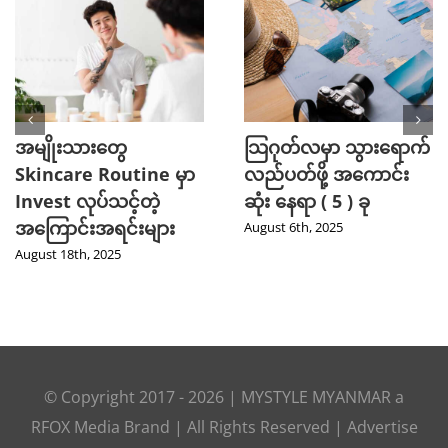
အမျိုးသားတွေ
သြဂုတ်လမှာ သွားရောက်
Skincare Routine မှာ
လည်ပတ်ဖို့ အကောင်း
Invest လုပ်သင့်တဲ့
ဆုံး နေရာ ( 5 ) ခု
အကြောင်းအရင်းများ
August 6th, 2025
August 18th, 2025
© Copyright 2017 -
2026
|
MYSTYLE MYANMAR
a
RFOX Media
Brand | All Rights Reserved |
Advertise