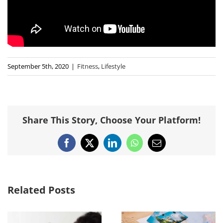
September 5th, 2020
|
Fitness
,
Lifestyle
Share This Story, Choose Your Platform!
Facebook
X
LinkedIn
WhatsApp
Email
Related Posts